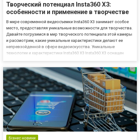
Творческий потенциал Insta360 X3:
особенности и применение в творчестве
В мире современной видеосъемки Insta360 X3 занимает особое
место, предоставляя уникальные возможности для творчества.
Давайте погрузимся в мир творческого потенциала этой камеры
и рассмотрим, какие уникальные характеристики делают ее
непревзойденной в сфере видеоискусства. Уникальные
технологии и характеристики Insta360 X3 Insta360 X3 оснащен
передовыми технологиями, включая стабилизацию изображения
высокого уровня, возможность съемки в высоком разрешении...
Бізнес новини