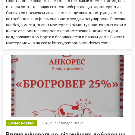
Пластиковые окна - это не только стильный элемент дома, но и
важная составляющая его теплосберегающих характеристик.
Однако со временем даже самые надежные конструкции могут
потребовать профессионального ухода и регулировки. В случае
необходимости, вызов мастера по ремонту пластиковых окон в
Киеве становится вопросом первостепенной важности для
поддержания комфорта и безопасности в вашем доме. Вызвать
мастера можно на сайте https://remont-okon-dverey.com.u...
Бізнес новини
16:26,
23 листопада 2023 р.
Вплив мінерально-вітамінних добавок на