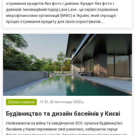
отримання кредитів без фото і дзвінки. Кредит без фото і
дзвінків: Інноваційний підхід Lave Lave - це сервіс порівняння
мікрофінансових організацій (МФО) в Україні, який спрощує
процес отримання кредиту для своїх користувачів....
Бізнес новини
11:31,
20 листопада 2023 р.
Будівництво та дизайн басейнів у Києві
Незважаючи на війну та завдячуючи ЗСУ, сучасне будівництво
басейнів у Києві переживає свій ренесанс, забираючи серця