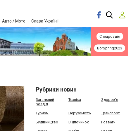
Авто / Мото
Слава Україні!
Спецрозділ
BorSpring2023
Рубрики новин
Загальний
Техніка
Здоров'я
розділ
Туризм
Нерухомість
Транспорт
Будівництво
Відпочинок
Розваги