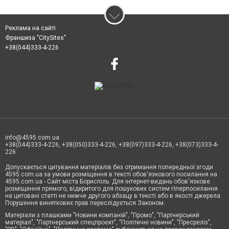
Реклама на сайті
Франшиза "CitySites"
+38(044)333-4-226
info@4595.com.ua
+38(044)333-4-226, +38(050)333-4-226, +38(097)333-4-226, +38(073)333-4-
226
Допускається цитування матеріалів без отримання попередньої згоди
4595.com.ua за умови розміщення в тексті обов'язкового посилання на
4595.com.ua - Сайт міста Бориспіль. Для інтернет-видань обов'язкове
розміщення прямого, відкритого для пошукових систем гіперпосилання
на цитовані статті не нижче другого абзацу в тексті або в якості джерела.
Порушення виняткових прав переслідується Законом.
Матеріали з плашками "Новини компаній", "Промо", "Партнерський
матеріал", "Партнерський спецпроєкт", "Політичні новини", "Пресреліз",