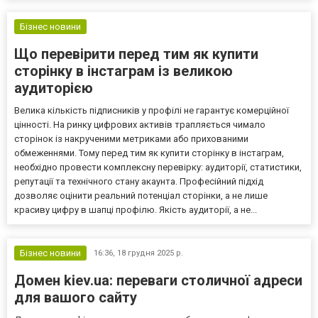
Бізнес новини
Що перевірити перед тим як купити
сторінку в інстаграм із великою
аудиторією
Велика кількість підписників у профілі не гарантує комерційної
цінності. На ринку цифрових активів трапляється чимало
сторінок із накрученими метриками або прихованими
обмеженнями. Тому перед тим як купити сторінку в інстаграм,
необхідно провести комплексну перевірку: аудиторії, статистики,
репутації та технічного стану акаунта. Професійний підхід
дозволяє оцінити реальний потенціал сторінки, а не лише
красиву цифру в шапці профілю. Якість аудиторії, а не...
Бізнес новини
16:36,
18 грудня 2025 р.
Домен kiev.ua: переваги столичної адреси
для вашого сайту