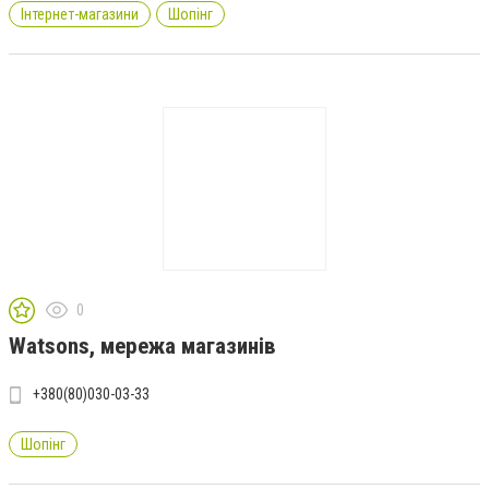
Інтернет-магазини
Шопінг
0
Watsons, мережа магазинів
+380(80)030-03-33
Шопінг