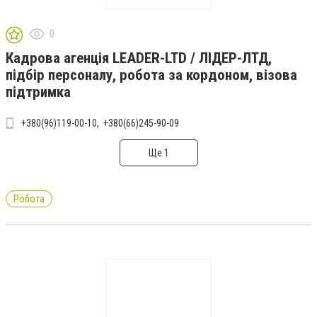
0
Кадрова агенція LEADER-LTD / ЛІДЕР-ЛТД,
підбір персоналу, робота за кордоном, візова
підтримка
+380(96)119-00-10
+380(66)245-90-09
Ще 1
Робота