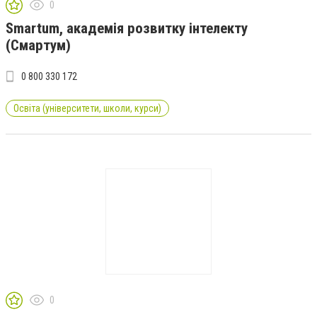
0
Smartum, академія розвитку інтелекту
(Смартум)
0 800 330 172
Освіта (університети, школи, курси)
0