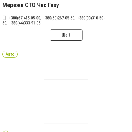
Мережа СТО Час Газу
+380(67)415-05-00
+380(50)267-05-50
+380(93)310-50-
50
+380(44)333-91-95
Ще 1
Авто