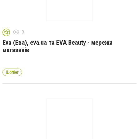
0
Eva (Ева), eva.ua та EVA Beauty - мережа
магазинів
Шопінг