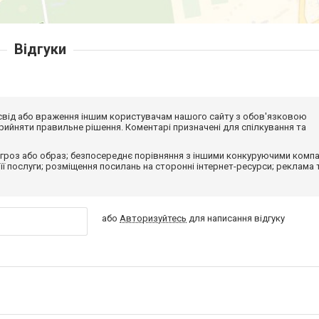
Відгуки
досвід або враження іншим користувачам нашого сайту з обов'язковою
ийняти правильне рішення. Коментарі призначені для спілкування та
гроз або образ; безпосереднє порівняння з іншими конкуруючими компа
 її послуги; розміщення посилань на сторонні інтернет-ресурси; реклама 
або
Авторизуйтесь
для написання відгуку