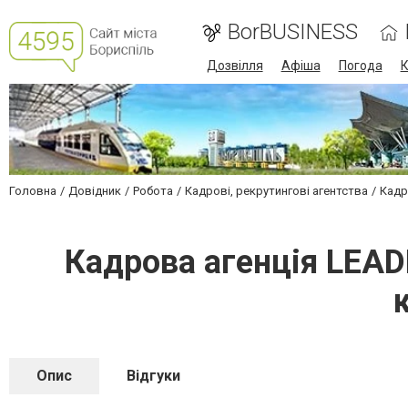
BorBUSINESS
Дозвілля
Афіша
Погода
К
Головна
Довідник
Робота
Кадрові, рекрутингові агентства
Кадр
Кадрова агенція LEADE
Опис
Відгуки