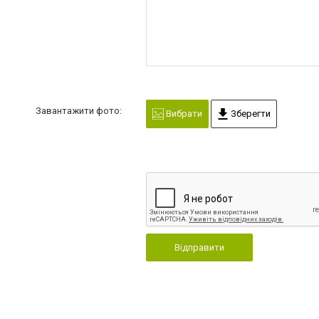
Завантажити фото:
Вибрати
Зберегти
Відправити