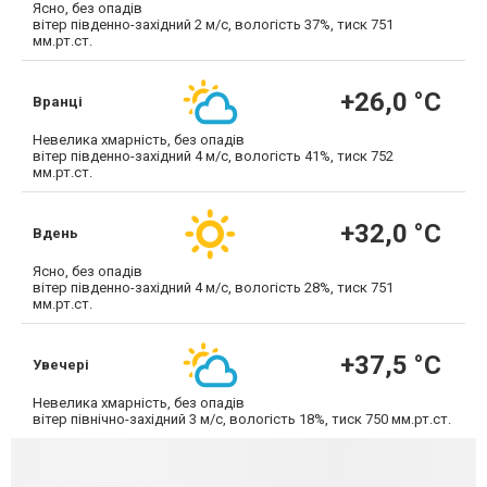
Ясно, без опадів
вітер південно-західний 2 м/с, вологість 37%, тиск 751
мм.рт.ст.
+26,0 °С
Вранці
Невелика хмарність, без опадів
вітер південно-західний 4 м/с, вологість 41%, тиск 752
мм.рт.ст.
+32,0 °С
Вдень
Ясно, без опадів
вітер південно-західний 4 м/с, вологість 28%, тиск 751
мм.рт.ст.
+37,5 °С
Увечері
Невелика хмарність, без опадів
вітер північно-західний 3 м/с, вологість 18%, тиск 750 мм.рт.ст.