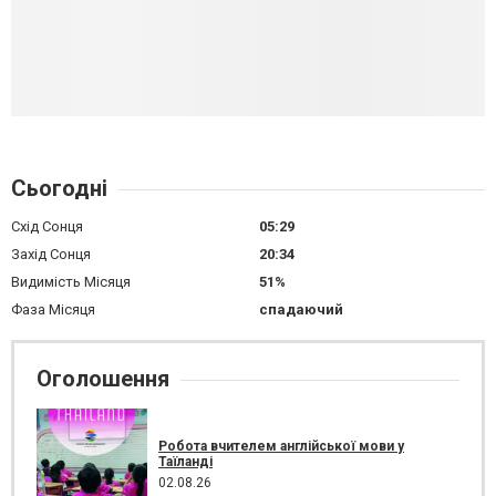
Сьогодні
Схід Сонця
05:29
Захід Сонця
20:34
Видимість Місяця
51%
Фаза Місяця
спадаючий
Оголошення
Робота вчителем англійської мови у
Таїланді
02.08.26