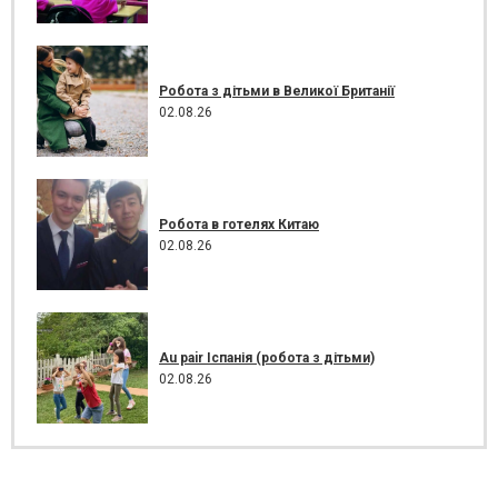
Робота з дітьми в Великої Британії
02.08.26
Робота в готелях Китаю
02.08.26
Au pair Іспанія (робота з дітьми)
02.08.26