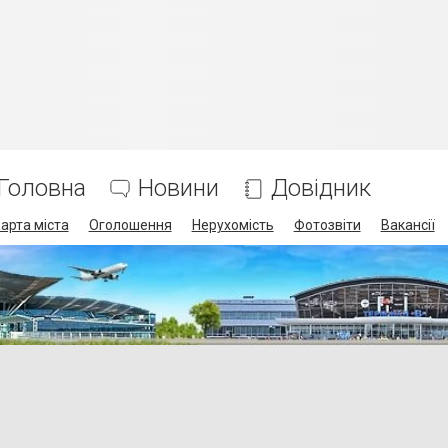
Головна
Новини
Довідник
арта міста
Оголошення
Нерухомість
Фотозвіти
Вакансії