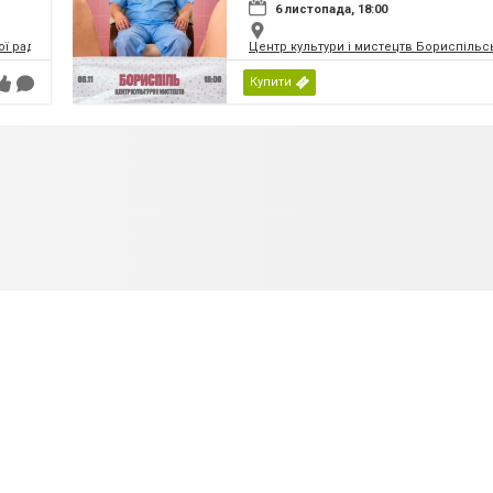
6 листопада, 18:00
ої ради
Центр культури і мистецтв Бориспільсь
Купити