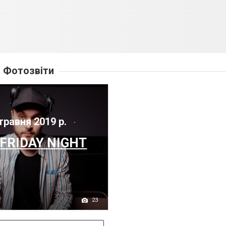
Фотозвіти
травня 2019 р.
FRIDAY NIGHT
23