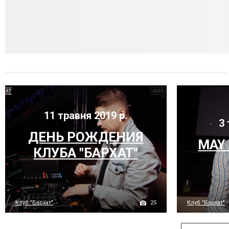
11 травня 2019 р.
3 
ДЕНЬ РОЖДЕНИЯ
MAY 
КЛУБА "БАРХАТ"
25
Клуб "Бархат"
Клуб "Бархат"