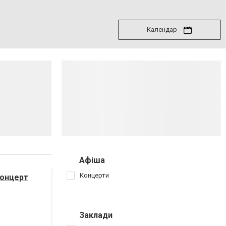
Календар
Афіша
Концерти
Концерт
Заклади