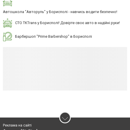
Автошкола "Авторуль" у Борисполі - навчись водити безпечно!
СТО TKTrans у Борисполі! Довірте своє авто в надійні руки!
Барбершоп "Prime Barbershop" в Борисполі
Реклама на сайті