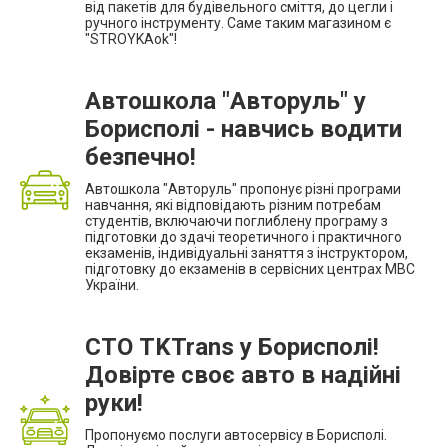
від пакетів для будівельного сміття, до цегли і
ручного інструменту. Саме таким магазином є
"STROYKAok"!
Автошкола "Авторуль" у
Борисполі - навчись водити
безпечно!
Автошкола "Авторуль" пропонує різні програми
навчання, які відповідають різним потребам
студентів, включаючи поглиблену програму з
підготовки до здачі теоретичного і практичного
екзаменів, індивідуальні заняття з інструктором,
підготовку до екзаменів в сервісних центрах МВС
України.
СТО TKTrans у Борисполі!
Довірте своє авто в надійні
руки!
Пропонуємо послуги автосервісу в Борисполі.