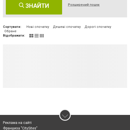
ЗНАЙТИ
Розширений пошук
Сортувати:
Нові спочатку
Дешеві спочатку
Дорогі спочатку
Обране
Відображати:
Реклама на сайті
Франшиза "CitySites"