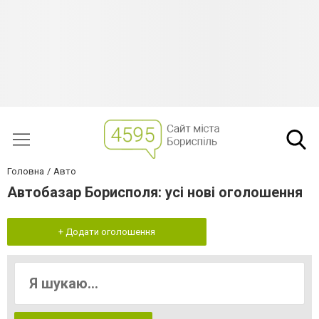
Головна
Авто
Автобазар Борисполя: усі нові оголошення
+ Додати оголошення