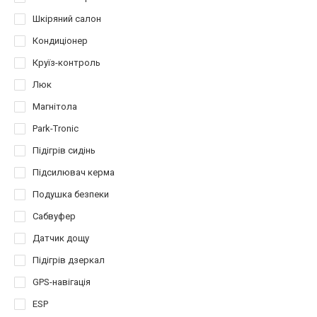
Шкіряний салон
Кондиціонер
Круїз-контроль
Люк
Магнітола
Park-Tronic
Підігрів сидінь
Підсилювач керма
Подушка безпеки
Сабвуфер
Датчик дощу
Підігрів дзеркал
GPS-навігація
ESP