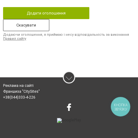
Додати оголошення
Скасувати
Додаючи оголошення, я приймаю і несу відповідальність за виконання
Правил сайту
Реклама на сайті
Франшиза "CitySites"
+38(044)333-4-226
КНОПКА
ЗВ'ЯЗКУ