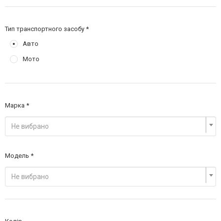
Тип транспортного засобу
Авто
Мото
Марка
Не вибрано
Модель
Не вибрано