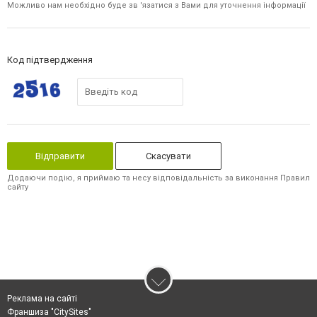
Можливо нам необхідно буде зв 'язатися з Вами для уточнення інформації
Код підтвердження
Скасувати
Додаючи подію, я приймаю та несу відповідальність за виконання Правил
сайту
Реклама на сайті
Франшиза "CitySites"