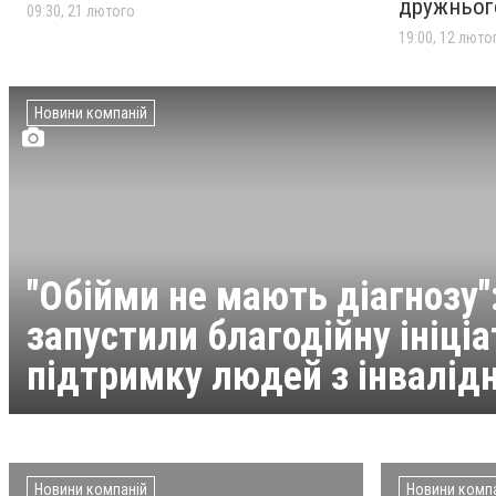
дружнього
09:30, 21 лютого
НОВИНИ КОМПАНІЙ
19:00, 12 люто
Новини компаній
"Обійми не мають діагнозу":
запустили благодійну ініціа
підтримку людей з інвалід
Новини компаній
Новини комп