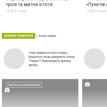
тролі та магічні істоти
«Пунктів 
13:00, 21 січня
17:00, 15 січня
НОВИНИ КОМПАНІЙ
Бізнес новини
Чому лікування алкоголізму у
Борисполі люди довіряють клініці
"Рецена"? Відповідають фахівці
центру.
Партнерський матеріал