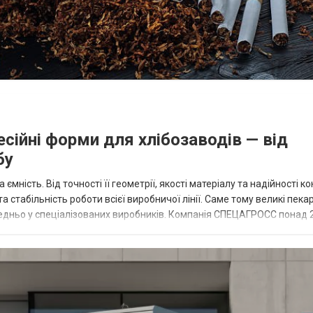
ійні форми для хлібозаводів — від
бу
мність. Від точності її геометрії, якості матеріалу та надійності ко
а стабільність роботи всієї виробничої лінії. Саме тому великі пекар
дньо у спеціалізованих виробників. Компанія СПЕЦАГРОСС понад 2
..