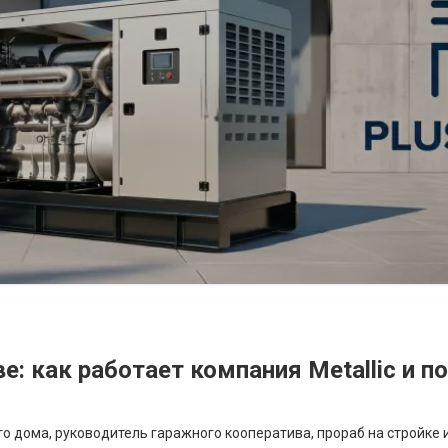
: как работает компания Metallic и п
го дома, руководитель гаражного кооператива, прораб на стройке 