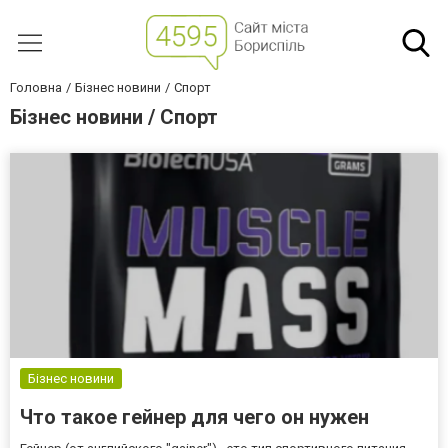
Головна
Бізнес новини
Спорт
Бізнес новини / Спорт
Бізнес новини
Что такое гейнер для чего он нужен