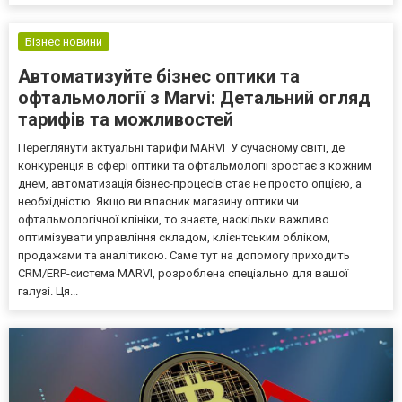
Бізнес новини
Автоматизуйте бізнес оптики та
офтальмології з Marvi: Детальний огляд
тарифів та можливостей
Переглянути актуальні тарифи MARVI У сучасному світі, де
конкуренція в сфері оптики та офтальмології зростає з кожним
днем, автоматизація бізнес-процесів стає не просто опцією, а
необхідністю. Якщо ви власник магазину оптики чи
офтальмологічної клініки, то знаєте, наскільки важливо
оптимізувати управління складом, клієнтським обліком,
продажами та аналітикою. Саме тут на допомогу приходить
CRM/ERP-система MARVI, розроблена спеціально для вашої
галузі. Ця...