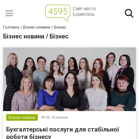
Головна
Бізнес новини
Бізнес
Бізнес новини / Бізнес
Бізнес новини
09:23,
10 травня
Бухгалтерські послуги для стабільної
роботи бізнесу