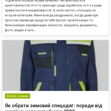
годом всё больше людей начинают интересоваться
криптовалютой. Кто-то приходит ради заработка, кто-то ради
приватности и независимости. Я, если честно, отношусь ко
второй категории. Меня всегда раздражало, когда даже при
простом переводе средств тебя просят пройти какую-то
бесконечную верификацию личности, загрузить документы,
фото, видео и чуть...
Бізнес новини
Як обрати зимовий спецодяг: поради від