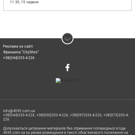
11:30,
15 червня
Реклама на сайті
Франшиза "CitySites"
+38(044)333-4-226
info@4595.com.ua
+38(044)333-4-226, +38(050)333-4-226, +38(097)333-4-226, +38(073)333-4-
226
Допускається цитування матеріалів без отримання попередньої згоди
4595.com.ua за умови розміщення в тексті обов'язкового посилання на