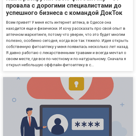
провала с дорогими специалистами до
успешного бизнеса с командой ДокТок
Всем привет! У меня есть интернет аптека, в Одессе она
находится еще и физически. И хочу рассказать про свой опыт в
аптечном маркетинге, потому что уверен, что это будет многим
полезно, особенно сегодня, когда все так тяжело. Идея открыть
собственную фитоаптеку у меня появилась несколько лет назад.
Я давно работаю с лекарственными травами и всегда мечтал о
своем месте, где все по-честному и по-натуральному. Сначала я
открыл небольшую оффлайн-фитоаптеку в с...