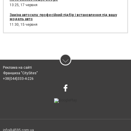
13:25,
17 червня
Заміна автоскла: професійний підбір і встановлення під вашу
модель авто
11:30,
15 червня
Реклама на сайті
Франшиза "CitySites"
+38(044)333-4-226
info@4595.com.ua