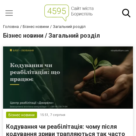
Головна
Бізнес новини
Загальний розділ
Бізнес новини / Загальний розділ
Бізнес новини
15:51,
7 серпня
Кодування чи реабілітація: чому після
кодування зриви трапляються так часто