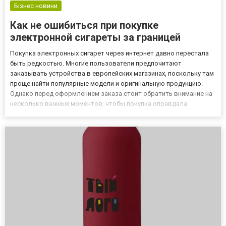
Бізнес новини
Как не ошибиться при покупке
электронной сигареты за границей
Покупка электронных сигарет через интернет давно перестала
быть редкостью. Многие пользователи предпочитают
заказывать устройства в европейских магазинах, поскольку там
проще найти популярные модели и оригинальную продукцию.
Однако перед оформлением заказа стоит обратить внимание на
несколько важных моментов, чтобы покупка оправдала
ожидания. Что стоит проверить перед заказом Выбирая
устройство в зарубежном магазине, полезно заранее изучить
основные параме...