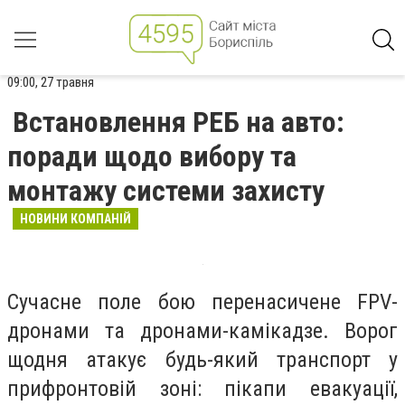
09:00, 27 травня
Встановлення РЕБ на авто:
поради щодо вибору та
монтажу системи захисту
НОВИНИ КОМПАНІЙ
Сучасне поле бою перенасичене FPV-
дронами та дронами-камікадзе. Ворог
щодня атакує будь-який транспорт у
прифронтовій зоні: пікапи евакуації,