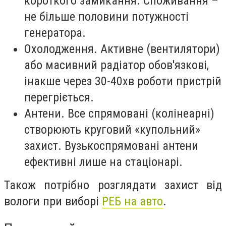
короткого замикання. Споживання –
не більше половини потужності
генератора.
Охолодження. Активне (вентилятори)
або масивний радіатор обов'язкові,
інакше через 30-40хв роботи пристрій
перегріється.
Антени. Все спрямовані (колінеарні)
створюють круговий «купольний»
захист. Вузькоспрямовані антени
ефективні лише на стаціонарі.
Також потрібно розглядати захист від
вологи при виборі
РЕБ на авто
.