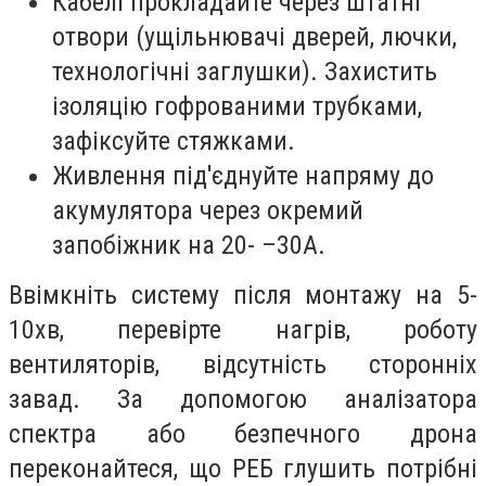
Кабелі прокладайте через штатні
отвори (ущільнювачі дверей, лючки,
технологічні заглушки). Захистить
ізоляцію гофрованими трубками,
зафіксуйте стяжками.
Живлення під'єднуйте напряму до
акумулятора через окремий
запобіжник на 20- –30А.
Ввімкніть систему після монтажу на 5-
10хв, перевірте нагрів, роботу
вентиляторів, відсутність сторонніх
завад. За допомогою аналізатора
спектра або безпечного дрона
переконайтеся, що РЕБ глушить потрібні