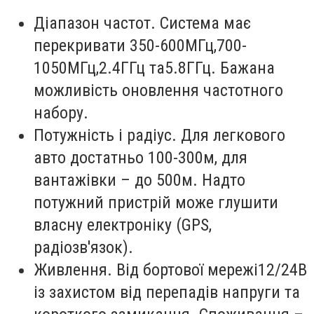
Діапазон частот. Система має
перекривати 350-600МГц,700-
1050МГц,2.4ГГц та5.8ГГц. Бажана
можливість оновлення частотного
набору.
Потужність і радіус. Для легкового
авто достатньо 100-300м, для
вантажівки – до 500м. Надто
потужний пристрій може глушити
власну електроніку (GPS,
радіозв'язок).
Живлення. Від бортової мережі12/24В
із захистом від перепадів напруги та