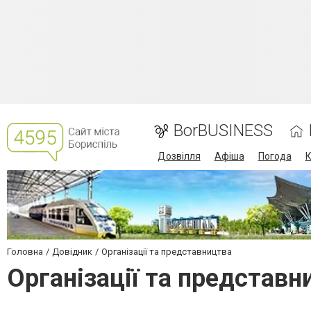
BorBUSINESS
Дозвілля
Афіша
Погода
К
Головна
Довідник
Організації та представництва
Організації та представн