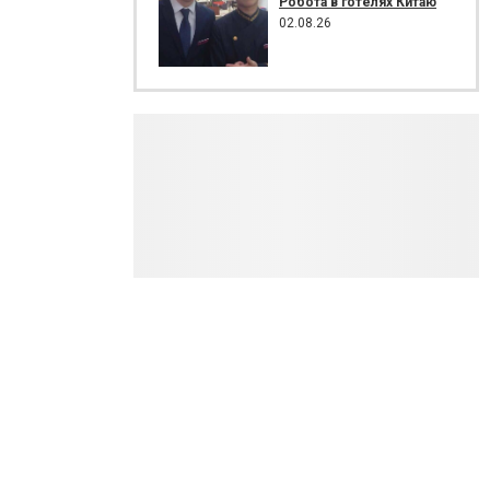
Робота в готелях Китаю
02.08.26