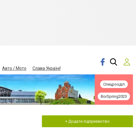
Авто / Мото
Слава Україні!
Спецрозділ
BorSpring2023
+ Додати підприємство