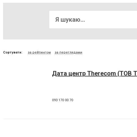
Сортувати:
за рейтингом
за переглядами
Дата центр Therecom (ТОВ 
093 170 00 70