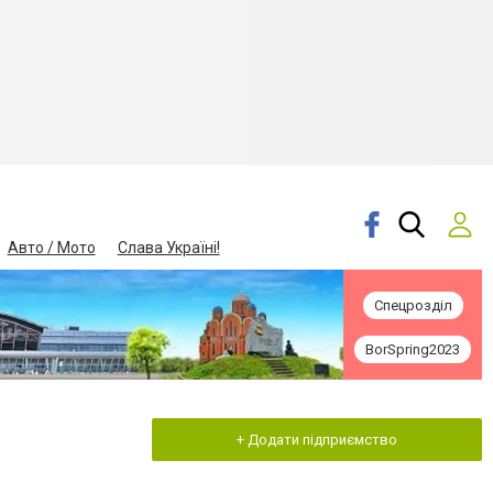
Авто / Мото
Слава Україні!
Спецрозділ
BorSpring2023
+ Додати підприємство