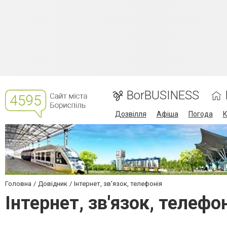
BorBUSINESS
Дозвілля
Афіша
Погода
К
Головна
Довідник
Інтернет, зв'язок, телефонія
Інтернет, зв'язок, телефо