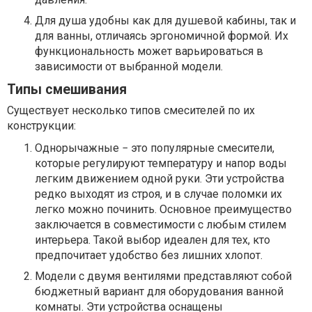
Для душа удобны как для душевой кабины, так и
для ванны, отличаясь эргономичной формой. Их
функциональность может варьироваться в
зависимости от выбранной модели.
Типы смешивания
Существует несколько типов смесителей по их
конструкции:
Однорычажные − это популярные смесители,
которые регулируют температуру и напор воды
легким движением одной руки. Эти устройства
редко выходят из строя, и в случае поломки их
легко можно починить. Основное преимущество
заключается в совместимости с любым стилем
интерьера. Такой выбор идеален для тех, кто
предпочитает удобство без лишних хлопот.
Модели с двумя вентилями представляют собой
бюджетный вариант для оборудования ванной
комнаты. Эти устройства оснащены