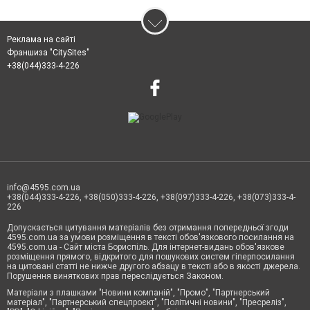
Реклама на сайті
Франшиза "CitySites"
+38(044)333-4-226
info@4595.com.ua
+38(044)333-4-226, +38(050)333-4-226, +38(097)333-4-226, +38(073)333-4-
226
Допускається цитування матеріалів без отримання попередньої згоди
4595.com.ua за умови розміщення в тексті обов'язкового посилання на
4595.com.ua - Сайт міста Бориспіль. Для інтернет-видань обов'язкове
розміщення прямого, відкритого для пошукових систем гіперпосилання
на цитовані статті не нижче другого абзацу в тексті або в якості джерела.
Порушення виняткових прав переслідується Законом.
Матеріали з плашками "Новини компаній", "Промо", "Партнерський
матеріал", "Партнерський спецпроєкт", "Політичні новини", "Пресреліз",