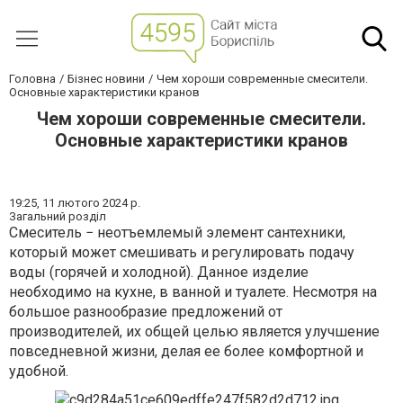
Головна
Бізнес новини
Чем хороши современные смесители.
Основные характеристики кранов
Чем хороши современные смесители.
Основные характеристики кранов
19:25,
11 лютого 2024 р.
Загальний розділ
Смеситель − неотъемлемый элемент сантехники,
который может смешивать и регулировать подачу
воды (горячей и холодной). Данное изделие
необходимо на кухне, в ванной и туалете. Несмотря на
большое разнообразие предложений от
производителей, их общей целью является улучшение
повседневной жизни, делая ее более комфортной и
удобной.