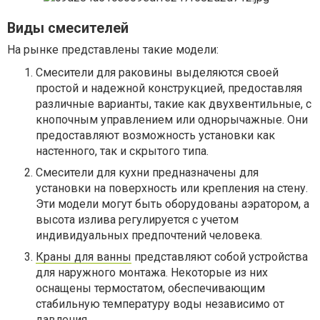
Виды смесителей
На рынке представлены такие модели:
Смесители для раковины выделяются своей
простой и надежной конструкцией, предоставляя
различные варианты, такие как двухвентильные, с
кнопочным управлением или однорычажные. Они
предоставляют возможность установки как
настенного, так и скрытого типа.
Смесители для кухни предназначены для
установки на поверхность или крепления на стену.
Эти модели могут быть оборудованы аэратором, а
высота излива регулируется с учетом
индивидуальных предпочтений человека.
Краны для ванны
представляют собой устройства
для наружного монтажа. Некоторые из них
оснащены термостатом, обеспечивающим
стабильную температуру воды независимо от
давления.