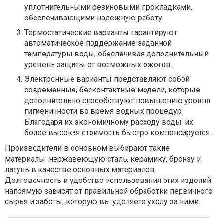
уплотнительными резиновыми прокладками,
обеспечивающими надежную работу.
Термостатические варианты гарантируют
автоматическое поддержание заданной
температуры воды, обеспечивая дополнительный
уровень защиты от возможных ожогов.
Электронные варианты представляют собой
современные, бесконтактные модели, которые
дополнительно способствуют повышению уровня
гигиеничности во время водных процедур.
Благодаря их экономичному расходу воды, их
более высокая стоимость быстро компенсируется.
Производители в основном выбирают такие
материалы: нержавеющую сталь, керамику, бронзу и
латунь в качестве основных материалов.
Долговечность и удобство использования этих изделий
напрямую зависят от правильной обработки первичного
сырья и заботы, которую вы уделяете уходу за ними.