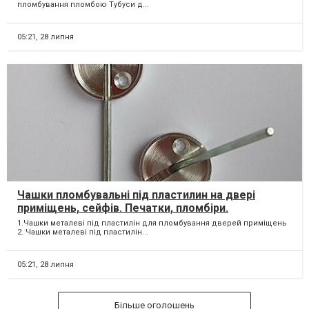
пломбування пломбою Тубуси д...
05:21,
28 липня
Чашки пломбувальні під пластилин на двері
приміщень, сейфів. Печатки, пломбіри.
1.Чашки металеві під пластилін для пломбування дверей приміщень
2. Чашки металеві під пластилін...
05:21,
28 липня
Більше оголошень