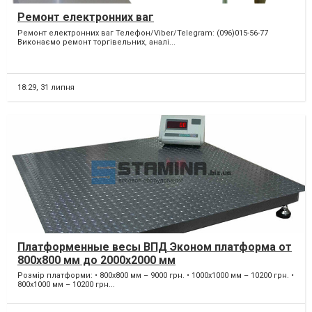
Ремонт електронних ваг
Ремонт електронних ваг Телефон/Viber/Telegram: (096)015-56-77
Виконаємо ремонт торгівельних, аналі...
18:29,
31 липня
Платформенные весы ВПД Эконом платформа от
800х800 мм до 2000х2000 мм
Розмір платформи: • 800х800 мм – 9000 грн. • 1000х1000 мм – 10200 грн. •
800х1000 мм – 10200 грн...