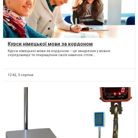
Курси німецької мови за кордоном
Курси німецької мови за кордоном – це занурення у мовне
середовище та покращення своїх навичок спілк...
12:42,
3 серпня