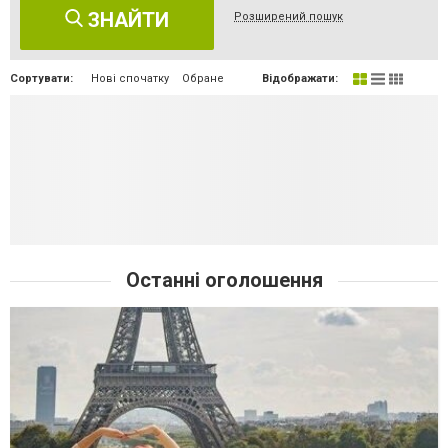
ЗНАЙТИ
Розширений пошук
Сортувати:
Нові спочатку
Обране
Відображати:
Останні оголошення