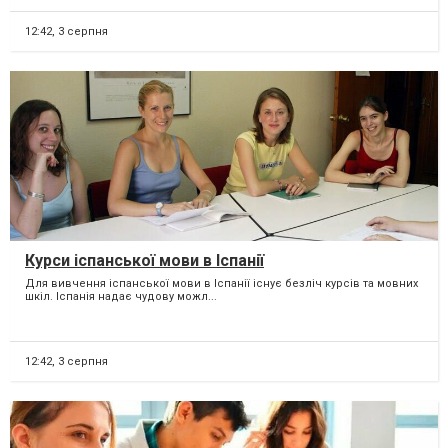
12:42,
3 серпня
Курси іспанської мови в Іспанії
Для вивчення іспанської мови в Іспанії існує безліч курсів та мовних
шкіл. Іспанія надає чудову можл...
12:42,
3 серпня