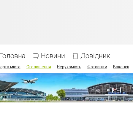
Головна
Новини
Довідник
арта міста
Оголошення
Нерухомість
Фотозвіти
Вакансії