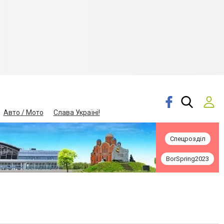
Авто / Мото
Слава Україні!
Спецрозділ
BorSpring2023