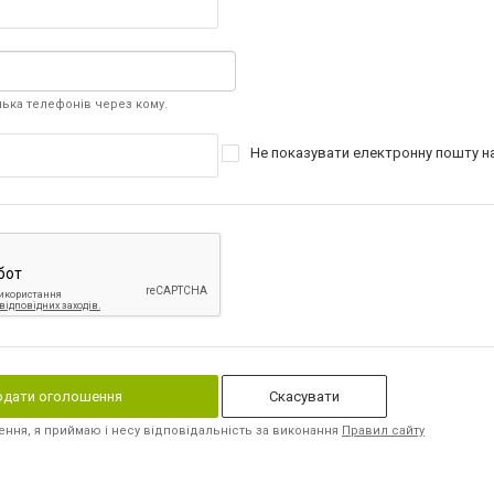
лька телефонів через кому.
Нe показувати електронну пошту на
дати оголошення
Скасувати
ня, я приймаю і несу відповідальність за виконання
Правил сайту