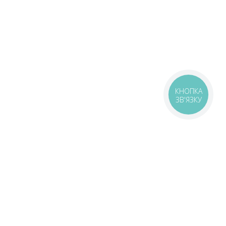
КНОПКА
ЗВ'ЯЗКУ