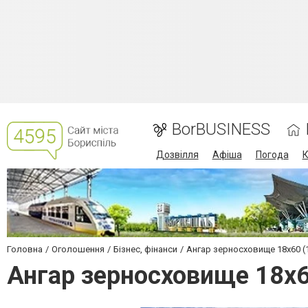
BorBUSINESS
Дозвілля
Афіша
Погода
К
Головна
Оголошення
Бізнес, фінанси
Ангар зерносховище 18х60 (1
Ангар зерносховище 18х6