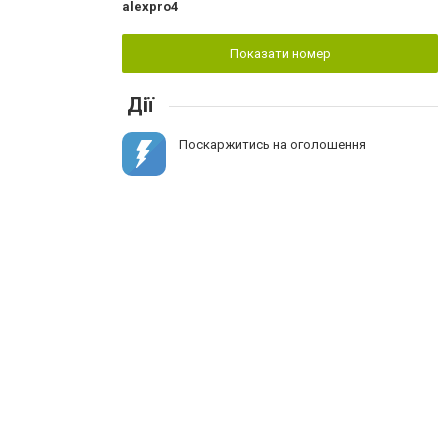
alexpro4
Показати номер
Дії
Поскаржитись на оголошення