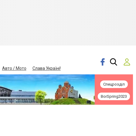
Авто / Мото
Слава Україні!
Спецрозділ
BorSpring2023