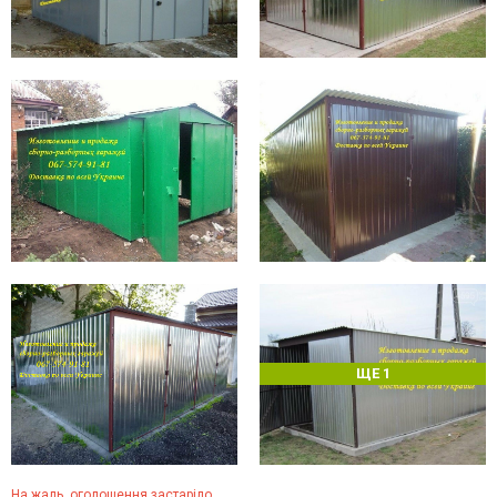
ЩЕ 1
На жаль, оголошення застаріло