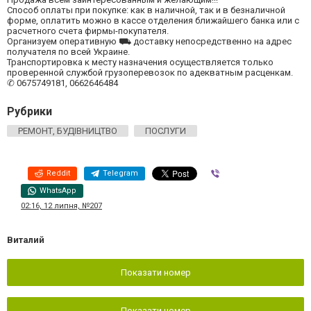
Способ оплаты при покупке: как в наличной, так и в безналичной
форме, оплатить можно в кассе отделения ближайшего банка или с
расчетного счета фирмы-покупателя.
Организуем оперативную ⛟ доставку непосредственно на адрес
получателя по всей Украине.
Транспортировка к месту назначения осуществляется только
проверенной службой грузоперевозок по адекватным расценкам.
✆ 0675749181, 0662646484
Рубрики
РЕМОНТ, БУДІВНИЦТВО
ПОСЛУГИ
Reddit
Telegram
Viber
WhatsApp
02:16, 12 липня, №207
Виталий
Показати номер
Показати номер