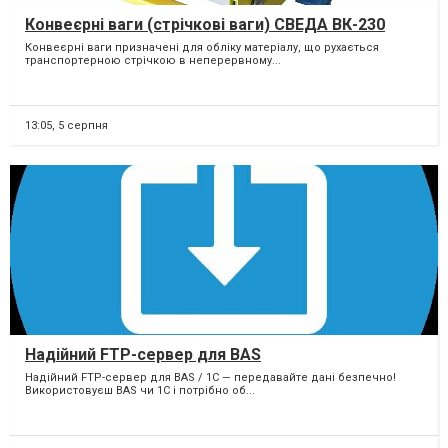
Конвеєрні ваги (стрічкові ваги) СВЕДА ВК-230
Конвеєрні ваги призначені для обліку матеріалу, що рухається
транспортерною стрічкою в неперервному...
13:05,
5 серпня
Надійний FTP-сервер для BAS
Надійний FTP-сервер для BAS / 1C — передавайте дані безпечно!
Використовуєш BAS чи 1С і потрібно об...