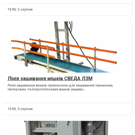
13:05,
5 серпня
Лінія зашивання мішків СВЕДА ЛЗМ
Лінія зашивання мішків призначена для зашивання тканинних,
паперових, поліпропіленових мішків зашивн...
13:05,
5 серпня