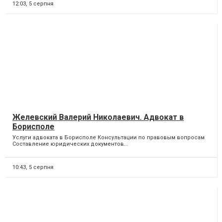
12:03,
5 серпня
Желевский Валерий Николаевич. Адвокат в
Борисполе
Услуги адвоката в Борисполе Консультации по правовым вопросам
Составление юридических документов...
10:43,
5 серпня