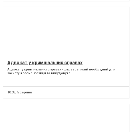
Адвокат у кримінальних справах
Адвокат у кримінальних справах - фахівець, який необхідний для
захисту власної позиції та вибудовува...
10:38,
5 серпня