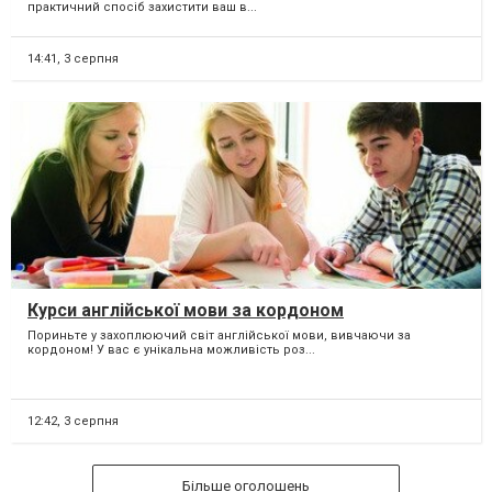
практичний спосіб захистити ваш в...
14:41,
3 серпня
Курси англійської мови за кордоном
Пориньте у захоплюючий світ англійської мови, вивчаючи за
кордоном! У вас є унікальна можливість роз...
12:42,
3 серпня
Більше оголошень