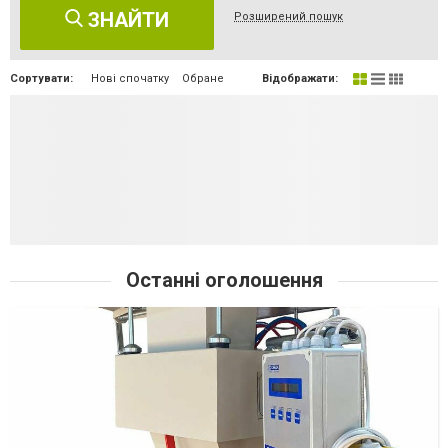
ЗНАЙТИ
Розширений пошук
Сортувати:
Нові спочатку
Обране
Відображати:
Останні оголошення