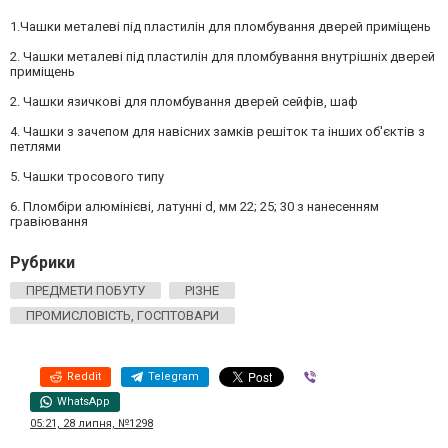
1.Чашки металеві під пластилін для пломбування дверей приміщень
2. Чашки металеві під пластилін для пломбування внутрішніх дверей
приміщень
2. Чашки язичкові для пломбування дверей сейфів, шаф
4. Чашки з зачепом для навісних замків решіток та інших об'єктів з
петлями
5. Чашки тросового типу
6. Пломбіри алюмінієві, латунні d, мм 22; 25; 30 з нанесенням
гравіювання
Рубрики
ПРЕДМЕТИ ПОБУТУ
РІЗНЕ
ПРОМИСЛОВІСТЬ, ГОСПТОВАРИ
Reddit
Telegram
Viber
WhatsApp
05:21, 28 липня, №1298