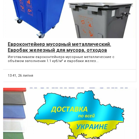
Евроконтейнер мусорный металлический.
Евробак железный для мусора, отходов
Изготавливаем евроконтейнера мусорные металлические с
объёмом заполнения 1.1 куб/м³ и евробаки желез...
13:41,
26 липня