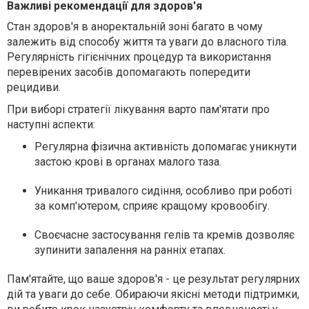
Важливі рекомендації для здоров'я
Стан здоров'я в аноректальній зоні багато в чому
залежить від способу життя та уваги до власного тіла.
Регулярність гігієнічних процедур та використання
перевірених засобів допомагають попередити
рецидиви.
При виборі стратегії лікування варто пам'ятати про
наступні аспекти:
Регулярна фізична активність допомагає уникнути
застою крові в органах малого таза.
Уникання тривалого сидіння, особливо при роботі
за комп'ютером, сприяє кращому кровообігу.
Своєчасне застосування гелів та кремів дозволяє
зупинити запалення на ранніх етапах.
Пам'ятайте, що ваше здоров'я - це результат регулярних
дій та уваги до себе. Обираючи якісні методи підтримки,