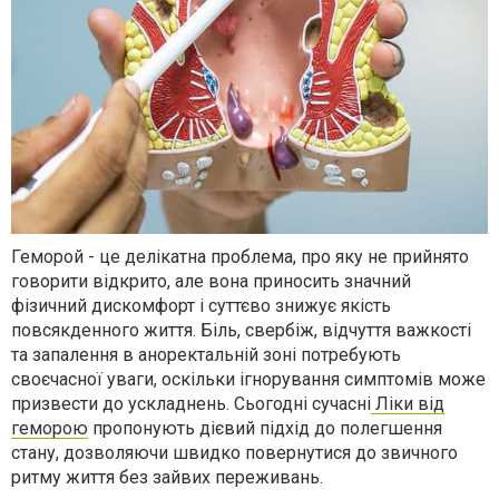
Геморой - це делікатна проблема, про яку не прийнято
говорити відкрито, але вона приносить значний
фізичний дискомфорт і суттєво знижує якість
повсякденного життя. Біль, свербіж, відчуття важкості
та запалення в аноректальній зоні потребують
своєчасної уваги, оскільки ігнорування симптомів може
призвести до ускладнень. Сьогодні сучасні
Ліки від
геморою
пропонують дієвий підхід до полегшення
стану, дозволяючи швидко повернутися до звичного
ритму життя без зайвих переживань.