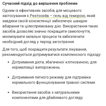
Сучасний підхід до вирішення проблеми
Одним із ефективних засобів для місцевого
застосування є
Ректосейв – гель від геморою
, який
завдяки своїй консистенції забезпечує швидке
вбирання та цілеспрямовану дію. Використання таких
засобів дозволяє значно покращити самопочуття,
мінімізувати запальні процеси та забезпечити
необхідний догляд у період загострення.
Для того, щоб покращити результати лікування,
рекомендується дотримуватися комплексного підходу:
Дотримання дієти, збагаченої клітковиною, для
нормалізації випорожнень.
Дотримання питного режиму для підтримки
нормального функціонування травної системи.
Використання засобів з натуральними
компонентами для дбайливого догляду.