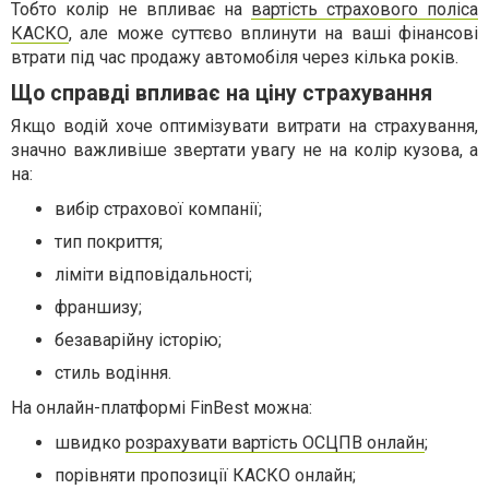
Тобто колір не впливає на
вартість страхового поліса
КАСКО
, але може суттєво вплинути на ваші фінансові
втрати під час продажу автомобіля через кілька років.
Що справді впливає на ціну страхування
Якщо водій хоче оптимізувати витрати на страхування,
значно важливіше звертати увагу не на колір кузова, а
на:
вибір страхової компанії;
тип покриття;
ліміти відповідальності;
франшизу;
безаварійну історію;
стиль водіння.
На онлайн-платформі FinBest можна:
швидко
розрахувати вартість ОСЦПВ онлайн
;
порівняти пропозиції КАСКО онлайн;