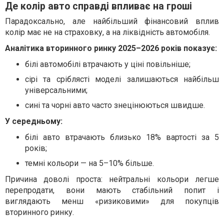
Де колір авто справді впливає на гроші
Парадоксально, але найбільший фінансовий вплив
колір має не на страховку, а на ліквідність автомобіля.
Аналітика вторинного ринку 2025–2026 років показує:
білі автомобілі втрачають у ціні повільніше;
сірі та сріблясті моделі залишаються найбільш
універсальними;
сині та чорні авто часто знецінюються швидше.
У середньому:
білі авто втрачають близько 18% вартості за 5
років;
темні кольори — на 5–10% більше.
Причина доволі проста: нейтральні кольори легше
перепродати, вони мають стабільний попит і
виглядають менш «ризиковими» для покупців
вторинного ринку.