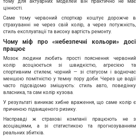
тому для актуарних моделей він практично не має
цінності.
Саме тому червоний спорткар коштує дорожче в
страхуванні не через свій колір, а через потужність,
стиль експлуатації та високу вартість ремонту.
Чому міф про «небезпечні кольори» досі
працює
Мозок людини любить прості пояснення: червоний
колір асоціюється зі швидкістю, агресією та
спортивним стилем; чорний — зі статусом і водночас
меншою помітністю у темну пору доби. Через це водії
часто підсвідомо змішують: стиль авто, поведінку
власника, та сам колір кузова.
У результаті виникає хибне враження, що саме колір є
причиною підвищеного ризику.
Насправді ж страхові компанії працюють не з
асоціаціями, а зі статистикою та прогнозуванням
реальних збитків.