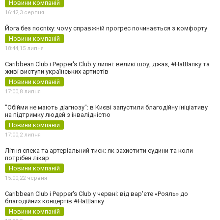
Новини компаній
16:42,
3 серпня
Йога без поспіху: чому справжній прогрес починається з комфорту
Новини компаній
18:44,
15 липня
Caribbean Club і Pepper's Club у липні: великі шоу, джаз, #НаШапку та
живі виступи українських артистів
Новини компаній
17:00,
8 липня
"Обійми не мають діагнозу": в Києві запустили благодійну ініціативу
на підтримку людей з інвалідністю
Новини компаній
17:00,
2 липня
Літня спека та артеріальний тиск: як захистити судини та коли
потрібен лікар
Новини компаній
15:00,
22 червня
Caribbean Club і Pepper's Club у червні: від вар'єте «Рояль» до
благодійних концертів #НаШапку
Новини компаній