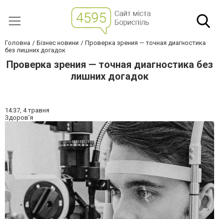
Головна
Бізнес новини
Проверка зрения — точная диагностика
без лишних догадок
Проверка зрения — точная диагностика без
лишних догадок
14:37,
4 травня
Здоров'я