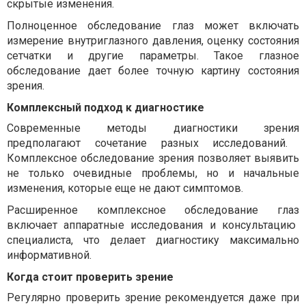
скрытые изменения.
Полноценное
обследование глаз
может включать
измерение внутриглазного давления, оценку состояния
сетчатки и другие параметры. Такое
глазное
обследование
дает более точную картину состояния
зрения.
Комплексный подход к диагностике
Современные
методы диагностики зрения
предполагают сочетание разных исследований.
Комплексное обследование зрения
позволяет выявить
не только очевидные проблемы, но и начальные
изменения, которые еще не дают симптомов.
Расширенное
комплексное обследование глаз
включает аппаратные исследования и консультацию
специалиста, что делает диагностику максимально
информативной.
Когда стоит проверить зрение
Регулярно
проверить зрение
рекомендуется даже при