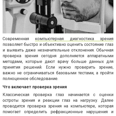
Современная
компьютерная диагностика зрения
позволяет быстро и объективно оценить состояние глаз
и выявить даже незначительные отклонения. Обычная
проверка зрения
сегодня дополняется аппаратными
методами, которые дают врачу больше данных для
принятия решений. Если нужно
проверить зрение
,
важно не ограничиваться базовыми тестами, а пройти
полноценное обследование.
Что включает проверка зрения
Классическая
проверка глаз
начинается с оценки
остроты зрения и реакции глаз на нагрузку. Далее
проводится
проверка зрения на компьютере
, которая
помогает определить рефракционные нарушения и