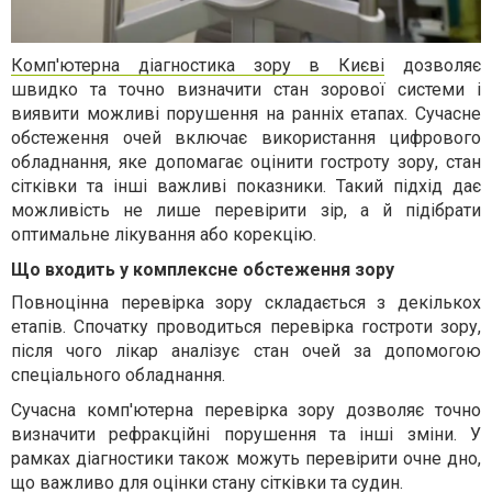
Комп'ютерна діагностика зору в Києві
дозволяє
швидко та точно визначити стан зорової системи і
виявити можливі порушення на ранніх етапах. Сучасне
обстеження очей
включає використання цифрового
обладнання, яке допомагає оцінити гостроту зору, стан
сітківки та інші важливі показники. Такий підхід дає
можливість не лише перевірити зір, а й підібрати
оптимальне лікування або корекцію.
Що входить у комплексне обстеження зору
Повноцінна
перевірка зору
складається з декількох
етапів. Спочатку проводиться
перевірка гостроти зору
,
після чого лікар аналізує стан очей за допомогою
спеціального обладнання.
Сучасна
комп'ютерна перевірка зору
дозволяє точно
визначити рефракційні порушення та інші зміни. У
рамках діагностики також можуть
перевірити очне дно
,
що важливо для оцінки стану сітківки та судин.