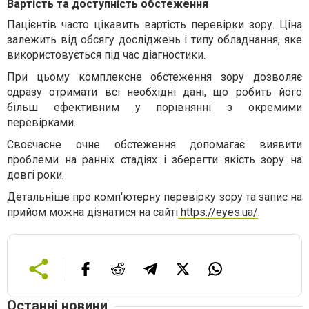
Вартість та доступність обстеження
Пацієнтів часто цікавить
вартість перевірки зору
. Ціна
залежить від обсягу досліджень і типу обладнання, яке
використовується під час діагностики.
При цьому
комплексне обстеження зору
дозволяє
одразу отримати всі необхідні дані, що робить його
більш ефективним у порівнянні з окремими
перевірками.
Своєчасне
очне обстеження
допомагає виявити
проблеми на ранніх стадіях і зберегти якість зору на
довгі роки.
Детальніше про
комп'ютерну перевірку зору
та запис на
прийом можна дізнатися на сайті
https://eyes.ua/
.
Останні новини