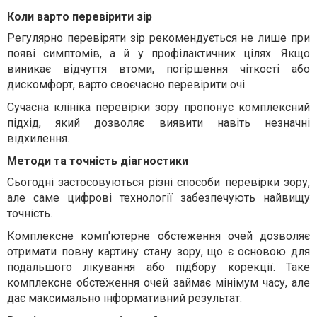
Коли варто перевірити зір
Регулярно
перевіряти зір
рекомендується не лише при
появі симптомів, а й у профілактичних цілях. Якщо
виникає відчуття втоми, погіршення чіткості або
дискомфорт, варто своєчасно
перевірити очі
.
Сучасна
клініка перевірки зору
пропонує комплексний
підхід, який дозволяє виявити навіть незначні
відхилення.
Методи та точність діагностики
Сьогодні застосовуються різні
способи перевірки зору
,
але саме цифрові технології забезпечують найвищу
точність.
Комплексне
комп'ютерне обстеження очей
дозволяє
отримати повну картину стану зору, що є основою для
подальшого лікування або підбору корекції. Таке
комплексне обстеження очей
займає мінімум часу, але
дає максимально інформативний результат.