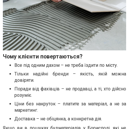
Чому клієнти повертаються?
Все під одним дахом – не треба їздити по місту.
Тільки надійні бренди – якість, якій можна
довіряти.
Поради від фахівців – не продавці, а ті, хто дійсно
розуміє.
Ціни без накруток – платите за матеріал, а не за
маркетинг.
Доставка – не обіцянка, а конкретна дія.
Якщо ви в пошуках будматеріалів у Борисполі, які не