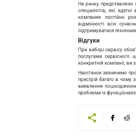
На ринку представлено 
спеціалістів, які здатн
компаніях постійно ро
відмінності всіх сучас
підтримуватися технічни
Відгуки
При виборі сервісу обов
послугами сервісного 
конкретній компанії, ви 
Наостанок зазначимо про
пристрій багато в чому 
виявлення пошкодження.
проблеми із функціоналом