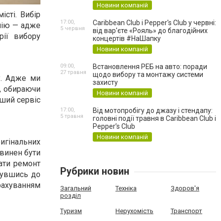
Новини компаній
сті. Вибір
17:00,
Caribbean Club і Pepper's Club у червні:
анію — адже
5 червня
від вар'єте «Рояль» до благодійних
рії вибору
концертів #НаШапку
Новини компаній
09:00,
Встановлення РЕБ на авто: поради
27 травня
щодо вибору та монтажу системи
у. Адже ми
захисту
у, обираючи
Новини компаній
ший сервіс
17:00,
Від мотопробігу до джазу і стендапу:
5 травня
головні події травня в Caribbean Club і
Pepper’s Club
Новини компаній
ригінальних
овинен бути
ати ремонт
Рубрики новин
нувшись до
урахуванням
Загальний
Техніка
Здоров'я
розділ
Туризм
Нерухомість
Транспорт