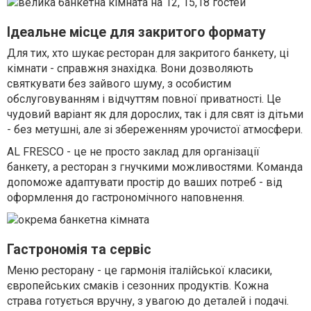
Ідеальне місце для закритого формату
Для тих, хто шукає ресторан для закритого банкету, ці
кімнати - справжня знахідка. Вони дозволяють
святкувати без зайвого шуму, з особистим
обслуговуванням і відчуттям повної приватності. Це
чудовий варіант як для дорослих, так і для свят із дітьми
- без метушні, але зі збереженням урочистої атмосфери.
AL FRESCO - це не просто заклад для організації
банкету, а ресторан з гнучкими можливостями. Команда
допоможе адаптувати простір до ваших потреб - від
оформлення до гастрономічного наповнення.
Гастрономія та сервіс
Меню ресторану - це гармонія італійської класики,
європейських смаків і сезонних продуктів. Кожна
страва готується вручну, з увагою до деталей і подачі.