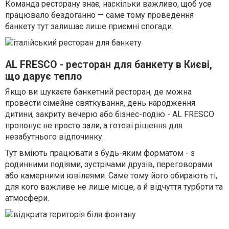
Команда ресторану знає, наскільки важливо, щоб усе
працювало бездоганно — саме тому проведення
банкету тут залишає лише приємні спогади.
AL FRESCO - ресторан для банкету в Києві,
що дарує тепло
Якщо ви шукаєте банкетний ресторан, де можна
провести сімейне святкування, день народження
дитини, закриту вечерю або бізнес-подію - AL FRESCO
пропонує не просто зали, а готові рішення для
незабутнього відпочинку.
Тут вміють працювати з будь-яким форматом - з
родинними подіями, зустрічами друзів, переговорами
або камерними ювілеями. Саме тому його обирають ті,
для кого важливе не лише місце, а й відчуття турботи та
атмосфери.