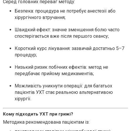
Серед головних переваг методу:
Безпека: процедура не потребує анестезії або
хірургічного втручання;
Швидкий ефект: значне зменшення болю часто
спостерігається вже після першого сеансу;
Короткий курс лікування: зазвичай достатньо 5–7
процедур;
Низький ризик побічних ефектів: метод не
передбачає прийому медикаментів;
Можливість уникнути операції: для багатьох
пацієнтів УХТ стає реальною альтернативою
хірургії.
Кому підходить УХТ при грижі?
Методика рекомендована пацієнтам із: