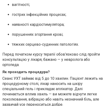
вагітності;
гострих інфекційних процесах;
наявності кардіостимулятора;
порушеннях згортання крові;
тяжких серцево-судинних патологіях.
Перед початком курсу терапії обов’язково слід пройти
консультацію у лікаря, бажано — у невролога або
ортопеда.
Як проходить процедура?
Сеанс УХТ займає від 5 до 10 хвилин. Пацієнт лежить на
процедурному столі, лікар наносить на шкіру
спеціальний гель і прикладає аплікатор. Далі
починається вплив хвиль — ви можете відчути легке
поколювання, вібрацію або навіть незначний біль, але
зазвичай усе переноситься добре.