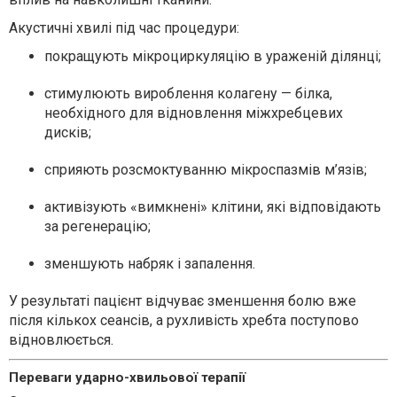
Акустичні хвилі під час процедури:
покращують мікроциркуляцію в ураженій ділянці;
стимулюють вироблення колагену — білка,
необхідного для відновлення міжхребцевих
дисків;
сприяють розсмоктуванню мікроспазмів м’язів;
активізують «вимкнені» клітини, які відповідають
за регенерацію;
зменшують набряк і запалення.
У результаті пацієнт відчуває зменшення болю вже
після кількох сеансів, а рухливість хребта поступово
відновлюється.
Переваги ударно-хвильової терапії