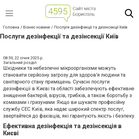
Головна
Бізнес новини
Послуги дезінфекції та дезінсекції Київ
Послуги дезінфекції та дезінсекції Київ
08:59,
22 січня 2025 р.
Загальний розділ
Шкідники та небезпечні мікроорганізми можуть
становити серйозну загрозу для здоров'я людини та
санітарного стану приміщень. Сучасні послуги
дезінфекції в Києві та області забезпечують ефективне
знищення бактерій, вірусів, грибків, а також боротьбу з
комахами і гризунами. Якщо ви шукаєте професійну
службу СЕС Київ, яка надає широкий спектр послуг,
звертайтеся до фахівців, які гарантують якість і безпеку.
Ефективна дезінфекція та дезінсекція в
Києві