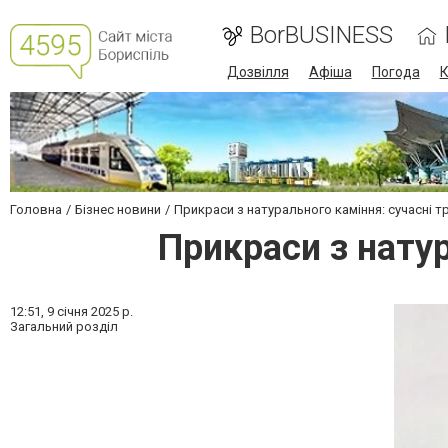
BorBUSINESS
Дозвілля
Афіша
Погода
К
Головна
Бізнес новини
Прикраси з натурального каміння: сучасні т
Прикраси з натур
12:51,
9 січня 2025 р.
Загальний розділ