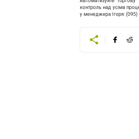
Автоматизуйте торгову
контроль над усіма проц
у менеджера Ігоря: (095)