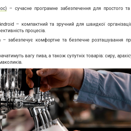
ос)
– сучасне програмне забезпечення для простого т
ndroid – компактний та зручний для швидкої організації
ективність процесів.
а – забезпечує комфортне та безпечне розташування пр
ачатимуть вагу пива, а також супутніх товарів: сиру, арахісу
маколиків.