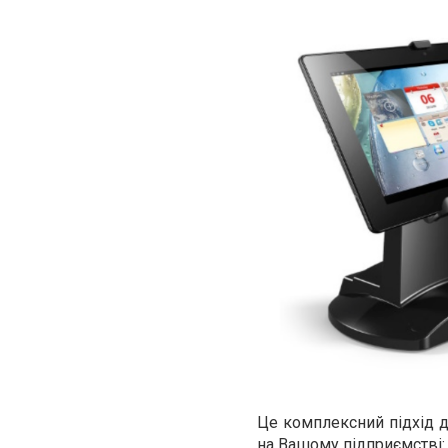
Це комплексний підхід д
на Вашому підприємстві: