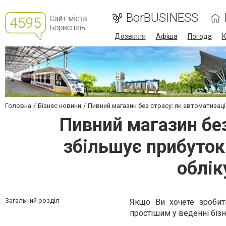
BorBUSINESS
Дозвілля
Афіша
Погода
К
Головна
Бізнес новини
Пивний магазин без стресу: як автоматизаці
Пивний магазин без
збільшує прибуток
облік
Загальний розділ
Якщо Ви хочете зробит
простішим у веденні біз