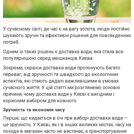
У сучасному світі, де час є на вагу золота, люди постійно
шукають зручні та ефективні рішення для повсякденних
потреб.
Одним із таких рішень є доставка води, яка стала все
популярнішою серед мешканців Києва.
Зокрема, сервіси доставки води пропонують багато
переваг, від зручності та швидкості до екологічних
аспектів, які стають дедалі важливішими в умовах
сучасного життя. У цій статті ми розглянемо основні
причини, чому доставка води у Києві є вигідним і
корисним вибором для кожного.
Зручність та економія часу
Перше, що кидається в очі при виборі доставки води —
це зручність. У Києві, як і в інших великих містах, часу на
походи в магазин часто не вистачає, а транспортування