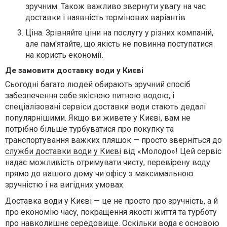
зручним. Також важливо звернути увагу на час
доставки і наявність термінових варіантів.
Ціна. Зрівняйте ціни на послугу у різних компаній,
але пам'ятайте, що якість не повинна поступатися
на користь економії.
Де замовити доставку води у Києві
Сьогодні багато людей обирають зручний спосіб
забезпечення себе якісною питною водою, і
спеціалізовані сервіси доставки води стають дедалі
популярнішими. Якщо ви живете у Києві, вам не
потрібно більше турбуватися про покупку та
транспортування важких пляшок — просто зверніться до
служби доставки води у Києві
від «Молодо»! Цей сервіс
надає можливість отримувати чисту, перевірену воду
прямо до вашого дому чи офісу з максимальною
зручністю і на вигідних умовах.
Доставка води у Києві — це не просто про зручність, а й
про економію часу, покращення якості життя та турботу
про навколишнє середовище. Оскільки вода є основою