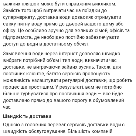
важких пляшок може бути справжнім викликом.
Замість того щоб витрачати час на поїздки до
супермаркету, доставка води дозволяє отримувати
свіжу питну воду прямо до дверей вашого дому або
офісу. Це особливо зручно для великих сімей, офісів та
підприємств, де необхідно постійно забезпечувати
доступ до води в достатньому обсязі.
Замовлення води через інтернет дозволяє швидко
вибрати потрібний об'єм і тип води, визначити час
доставки, не витрачаючи зайвих зусиль. Також, для
постійних клієнтів, багато сервісів пропонують
можливість налаштувати регулярні доставки, що робить
процес ще простішим. У результаті, вам не потрібно
більше турбуватися про постачання води — все буде
доставлено прямо до вашого порогу в обумовлений
час.
Швидкість доставки
Однією з головних переваг сервісів доставки води є
швидкість обслуговування. Більшість компаній