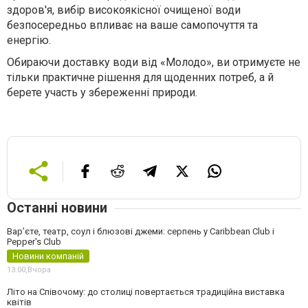
здоров'я, вибір високоякісної очищеної води
безпосередньо впливає на ваше самопочуття та
енергію.
Обираючи доставку води від «Молодо», ви отримуєте не
тільки практичне рішення для щоденних потреб, а й
берете участь у збереженні природи.
Останні новини
Вар’єте, театр, соул і блюзові джеми: серпень у Caribbean Club і
Pepper's Club
Новини компаній
13:00,
Вчора
Літо на Співочому: до столиці повертається традиційна виставка
квітів