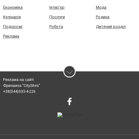
Економіка
Інтер'єр
Мода
Кулінарія
Послуги
Родина
Подорожі
Робота
Дитячий розділ
Реклама
Реклама на сайті
Франшиза "CitySites"
+38(044)333-4-226