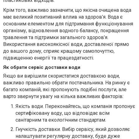
пластикових відходів.
Крім того, важливо зазначити, що якісна очищена вода
має великий позитивний вплив на здоров’я. Вода є
основним елементом для підтримання функціонування
організму, відновлення водного балансу, покращення
травлення та підтримки загального здоров’я.
Використання високоякісної води, доставленої прямо
до вашого дому, сприяє кращому самопочуттю,
підвищенню енергії та працездатності.
Як обрати сервіс доставки води
Якщо ви вирішили скористатися доставкою води,
важливо правильно обрати постачальника. На ринку є
багато компаній, які пропонують подібні послуги, але
варто звернути увагу на кілька важливих факторів:
Якість води. Переконайтесь, що компанія пропонує
сертифіковану воду, що відповідає всім
санітарним та екологічним стандартам.
Гнучкість доставки. Вибір сервісу, який дозволяє
налаштувати регулярну доставку, буде дуже