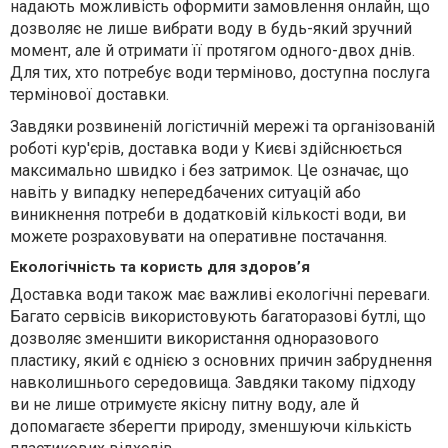
надають можливість оформити замовлення онлайн, що
дозволяє не лише вибрати воду в будь-який зручний
момент, але й отримати її протягом одного-двох днів.
Для тих, хто потребує води терміново, доступна послуга
термінової доставки.
Завдяки розвиненій логістичній мережі та організованій
роботі кур'єрів, доставка води у Києві здійснюється
максимально швидко і без затримок. Це означає, що
навіть у випадку непередбачених ситуацій або
виникнення потреби в додатковій кількості води, ви
можете розраховувати на оперативне постачання.
Екологічність та користь для здоров’я
Доставка води також має важливі екологічні переваги.
Багато сервісів використовують багаторазові бутлі, що
дозволяє зменшити використання одноразового
пластику, який є однією з основних причин забруднення
навколишнього середовища. Завдяки такому підходу
ви не лише отримуєте якісну питну воду, але й
допомагаєте зберегти природу, зменшуючи кількість