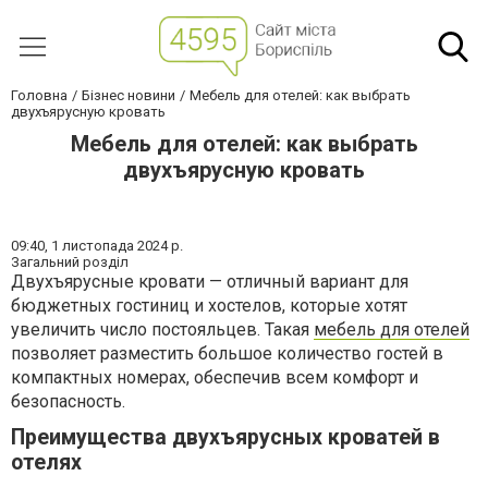
Головна
Бізнес новини
Мебель для отелей: как выбрать
двухъярусную кровать
Мебель для отелей: как выбрать
двухъярусную кровать
09:40,
1 листопада 2024 р.
Загальний розділ
Двухъярусные кровати — отличный вариант для
бюджетных гостиниц и хостелов, которые хотят
увеличить число постояльцев. Такая
мебель для отелей
позволяет разместить большое количество гостей в
компактных номерах, обеспечив всем комфорт и
безопасность.
Преимущества двухъярусных кроватей в
отелях