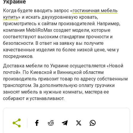
Украине
Когда будете вводить запрос «
гостиничная мебель
купить
» и искать двухуровневую кровать,
присмотритесь к сайтам производителей. Например,
компания MebliRoMax создает модели, которые
соответствуют высоким стандартам прочности и
безопасности. В ответ на заявку вы получите
качественные изделия по более низкой цене, чем у
посредников.
Доставка мебели по Украине осуществляется «Новой
почтой». По Киевской и Винницкой областям
производитель привозит товар по адресу собственным
транспортом. За дополнительную оплату грузчики
заносят мебель в нужные комнаты, мастера ее
собирают и устанавливают.