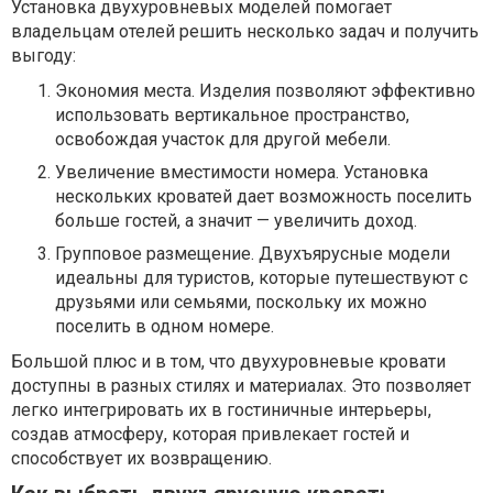
Установка двухуровневых моделей помогает
владельцам отелей решить несколько задач и получить
выгоду:
Экономия места. Изделия позволяют эффективно
использовать вертикальное пространство,
освобождая участок для другой мебели.
Увеличение вместимости номера. Установка
нескольких кроватей дает возможность поселить
больше гостей, а значит — увеличить доход.
Групповое размещение. Двухъярусные модели
идеальны для туристов, которые путешествуют с
друзьями или семьями, поскольку их можно
поселить в одном номере.
Большой плюс и в том, что двухуровневые кровати
доступны в разных стилях и материалах. Это позволяет
легко интегрировать их в гостиничные интерьеры,
создав атмосферу, которая привлекает гостей и
способствует их возвращению.