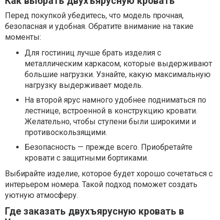
Как выбрать двухъярусную кровать
Перед покупкой убедитесь, что модель прочная,
безопасная и удобная. Обратите внимание на такие
моменты:
Для гостиниц лучше брать изделия с
металлическим каркасом, которые выдерживают
большие нагрузки. Узнайте, какую максимальную
нагрузку выдерживает модель.
На второй ярус намного удобнее подниматься по
лестнице, встроенной в конструкцию кровати.
Желательно, чтобы ступени были широкими и
противоскользящими.
Безопасность — прежде всего. Приобретайте
кровати с защитными бортиками.
Выбирайте изделие, которое будет хорошо сочетаться с
интерьером номера. Такой подход поможет создать
уютную атмосферу.
Где заказать двухъярусную кровать в