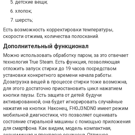
детские вещи;
хлопок;
шерсть;
Есть возможность корректировки температуры,
скорости отжима, количества полосканий.
Дополнительный функционал
Можно использовать обработку паром, за это отвечает
технология True Steam. Есть функция, позволяющая
отложить запуск стирки до 19 часов посредством
установки конкретного времени начала работы.
Дозагрузка вещей в процессе стирки тоже возможна,
для этого достаточно приостановить цикл нажатием
кнопки паузы. Есть защита от детей: будучи
активированной, она будет игнорировать случайные
нажатия на кнопки. Наконец, FH0J3NDN0 имеет режим
мобильной диагностики, что позволяет оценивать
состояние стиральной машины с помощью приложения
для смартфона. Как видим, модель компактная,
экономичная и прекрасно оснащена. Отличное