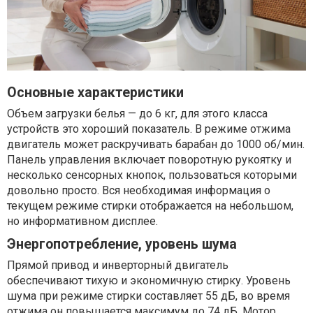
Основные характеристики
Объем загрузки белья — до 6 кг, для этого класса
устройств это хороший показатель. В режиме отжима
двигатель может раскручивать барабан до 1000 об/мин.
Панель управления включает поворотную рукоятку и
несколько сенсорных кнопок, пользоваться которыми
довольно просто. Вся необходимая информация о
текущем режиме стирки отображается на небольшом,
но информативном дисплее.
Энергопотребление, уровень шума
Прямой привод и инверторный двигатель
обеспечивают тихую и экономичную стирку. Уровень
шума при режиме стирки составляет 55 дБ, во время
отжима он повышается максимум до 74 дБ. Мотор