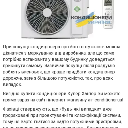
При покупці кондиціонера про його потужність можна
дізнатися з маркування від виробника, але що саме
потрібно встановити у вашому будинку доведеться
прикинути самому. Зазвичай покупці після роздумів
роблять висновок, що краще придбати кондиціонер
дорожче, зате з більшою потужністю, так, про всяк
випадок.
Вигідно купити
кондиціонери Купер Хантер
ви можете
прямо зараз на сайті інтернет-магазину air-conditioner.ua!
Фахівці стверджують, що «будь-які випадки» вже
прораховані при проектуванні та класифікації системи,
тому не варто гнатися за надто потужними пристроями,
це не принесе очікуваного результату. Краще уважно