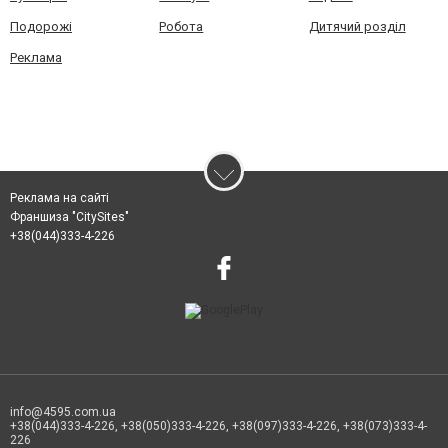
Подорожі
Робота
Дитячий розділ
Реклама
Реклама на сайті
Франшиза "CitySites"
+38(044)333-4-226
info@4595.com.ua
+38(044)333-4-226, +38(050)333-4-226, +38(097)333-4-226, +38(073)333-4-
226