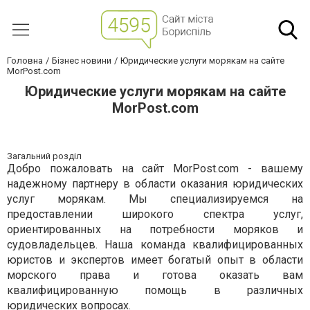
Головна
Бізнес новини
Юридические услуги морякам на сайте
MorPost.com
Юридические услуги морякам на сайте
MorPost.com
Загальний розділ
Добро пожаловать на сайт MorPost.com - вашему
надежному партнеру в области оказания юридических
услуг морякам. Мы специализируемся на
предоставлении широкого спектра услуг,
ориентированных на потребности моряков и
судовладельцев. Наша команда квалифицированных
юристов и экспертов имеет богатый опыт в области
морского права и готова оказать вам
квалифицированную помощь в различных
юридических вопросах.