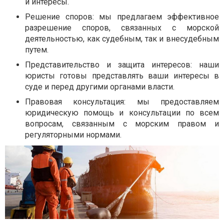
и интересы.
Решение споров: мы предлагаем эффективное
разрешение споров, связанных с морской
деятельностью, как судебным, так и внесудебным
путем.
Представительство и защита интересов: наши
юристы готовы представлять ваши интересы в
суде и перед другими органами власти.
Правовая консультация: мы предоставляем
юридическую помощь и консультации по всем
вопросам, связанным с морским правом и
регуляторными нормами.