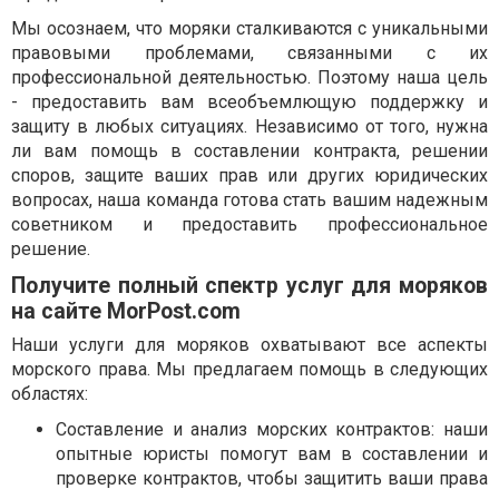
Мы осознаем, что моряки сталкиваются с уникальными
правовыми проблемами, связанными с их
профессиональной деятельностью. Поэтому наша цель
- предоставить вам всеобъемлющую поддержку и
защиту в любых ситуациях. Независимо от того, нужна
ли вам помощь в составлении контракта, решении
споров, защите ваших прав или других юридических
вопросах, наша команда готова стать вашим надежным
советником и предоставить профессиональное
решение.
Получите полный спектр услуг для моряков
на сайте MorPost.com
Наши услуги для моряков охватывают все аспекты
морского права. Мы предлагаем помощь в следующих
областях:
Составление и анализ морских контрактов: наши
опытные юристы помогут вам в составлении и
проверке контрактов, чтобы защитить ваши права