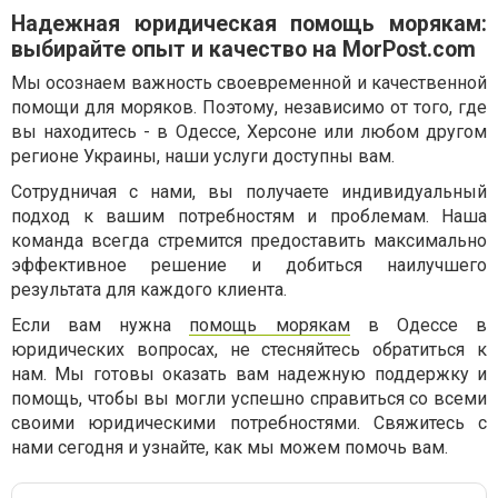
Надежная юридическая помощь морякам:
выбирайте опыт и качество на MorPost.com
Мы осознаем важность своевременной и качественной
помощи для моряков. Поэтому, независимо от того, где
вы находитесь - в Одессе, Херсоне или любом другом
регионе Украины, наши услуги доступны вам.
Сотрудничая с нами, вы получаете индивидуальный
подход к вашим потребностям и проблемам. Наша
команда всегда стремится предоставить максимально
эффективное решение и добиться наилучшего
результата для каждого клиента.
Если вам нужна
помощь морякам
в Одессе в
юридических вопросах, не стесняйтесь обратиться к
нам. Мы готовы оказать вам надежную поддержку и
помощь, чтобы вы могли успешно справиться со всеми
своими юридическими потребностями. Свяжитесь с
нами сегодня и узнайте, как мы можем помочь вам.