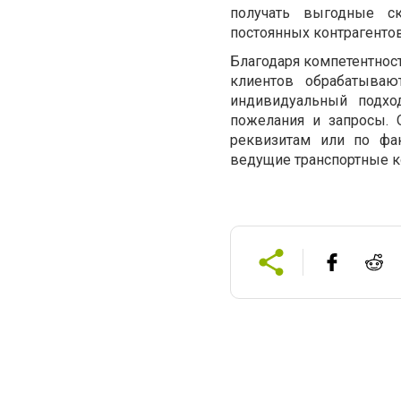
получать выгодные с
постоянных контрагентов
Благодаря компетентнос
клиентов обрабатываю
индивидуальный подхо
пожелания и запросы. 
реквизитам или по фак
ведущие транспортные к