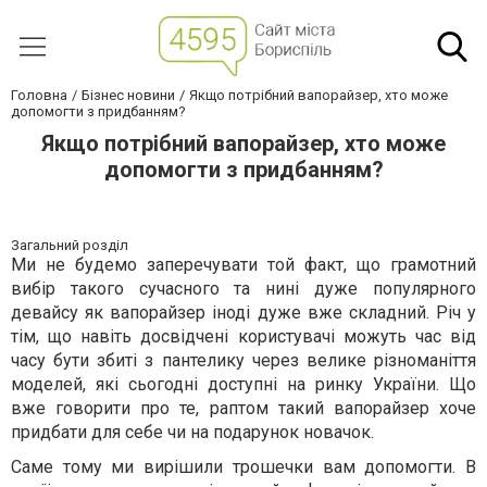
Головна
Бізнес новини
Якщо потрібний вапорайзер, хто може
допомогти з придбанням?
Якщо потрібний вапорайзер, хто може
допомогти з придбанням?
Загальний розділ
Ми не будемо заперечувати той факт, що грамотний
вибір такого сучасного та нині дуже популярного
девайсу як вапорайзер іноді дуже вже складний. Річ у
тім, що навіть досвідчені користувачі можуть час від
часу бути збиті з пантелику через велике різноманіття
моделей, які сьогодні доступні на ринку України. Що
вже говорити про те, раптом такий вапорайзер хоче
придбати для себе чи на подарунок новачок.
Саме тому ми вирішили трошечки вам допомогти. В