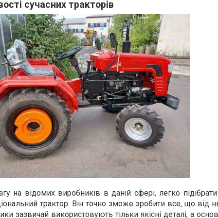
вості сучасних тракторів
у на відомих виробників в даній сфері, легко підібрати
ональний трактор. Він точно зможе зробити все, що від н
ики зазвичай використовують тільки якісні деталі, а осно