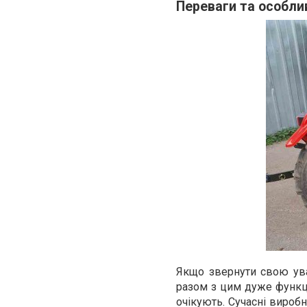
Переваги та особли
Якщо звернути свою уваг
разом з цим дуже функці
очікують. Сучасні виробн