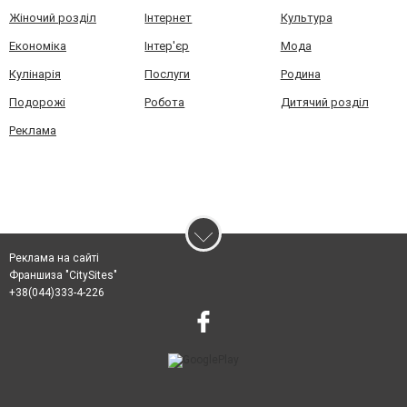
Жіночий розділ
Інтернет
Культура
Економіка
Інтер'єр
Мода
Кулінарія
Послуги
Родина
Подорожі
Робота
Дитячий розділ
Реклама
Реклама на сайті
Франшиза "CitySites"
+38(044)333-4-226