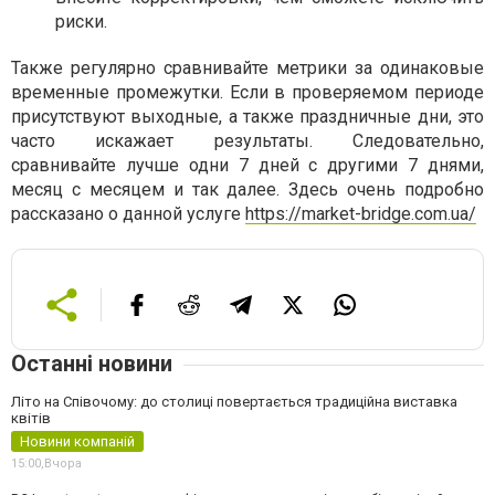
риски.
Также регулярно сравнивайте метрики за одинаковые
временные промежутки. Если в проверяемом периоде
присутствуют выходные, а также праздничные дни, это
часто искажает результаты. Следовательно,
сравнивайте лучше одни 7 дней с другими 7 днями,
месяц с месяцем и так далее. Здесь очень подробно
рассказано о данной услуге
https://market-bridge.com.ua/
Останні новини
Літо на Співочому: до столиці повертається традиційна виставка
квітів
Новини компаній
15:00,
Вчора