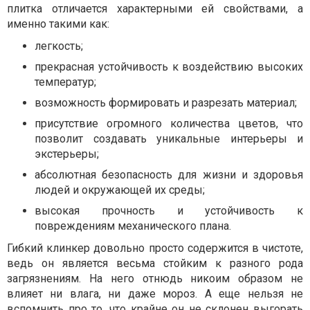
плитка отличается характерными ей свойствами, а
именно такими как:
легкость;
прекрасная устойчивость к воздействию высоких
температур;
возможность формировать и разрезать материал;
присутствие огромного количества цветов, что
позволит создавать уникальные интерьеры и
экстерьеры;
абсолютная безопасность для жизни и здоровья
людей и окружающей их среды;
высокая прочность и устойчивость к
повреждениям механического плана.
Гибкий клинкер довольно просто содержится в чистоте,
ведь он является весьма стойким к разного рода
загрязнениям. На него отнюдь никоим образом не
влияет ни влага, ни даже мороз. А еще нельзя не
вспомнить про то, что крайне он не склонен выгорать