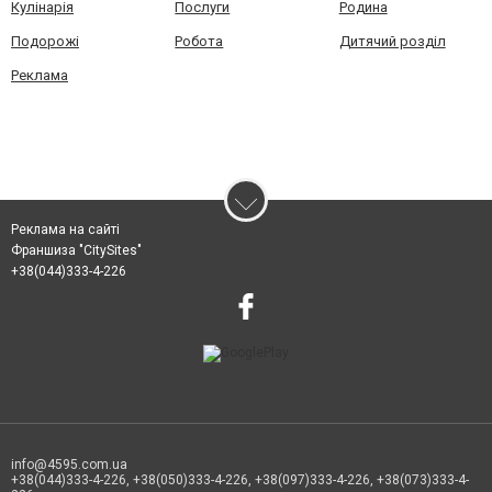
Кулінарія
Послуги
Родина
Подорожі
Робота
Дитячий розділ
Реклама
Реклама на сайті
Франшиза "CitySites"
+38(044)333-4-226
info@4595.com.ua
+38(044)333-4-226, +38(050)333-4-226, +38(097)333-4-226, +38(073)333-4-