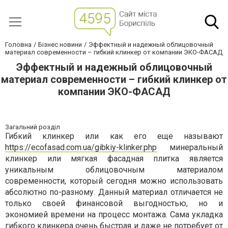
Головна
Бізнес новини
Эффектный и надежный облицовочный
материал современности – гибкий клинкер от компании ЭКО-ФАСАД
Эффектный и надежный облицовочный
материал современности – гибкий клинкер от
компании ЭКО-ФАСАД
Загальний розділ
Гибкий клинкер или как его еще называют
https://ecofasad.com.ua/gibkiy-klinker.php
минеральный
клинкер или мягкая фасадная плитка является
уникальным облицовочным материалом
современности, который сегодня можно использовать
абсолютно по-разному. Данный материал отличается не
только своей финансовой выгодностью, но и
экономией времени на процесс монтажа. Сама укладка
гибкого клинкера очень быстрая и даже не потребует от